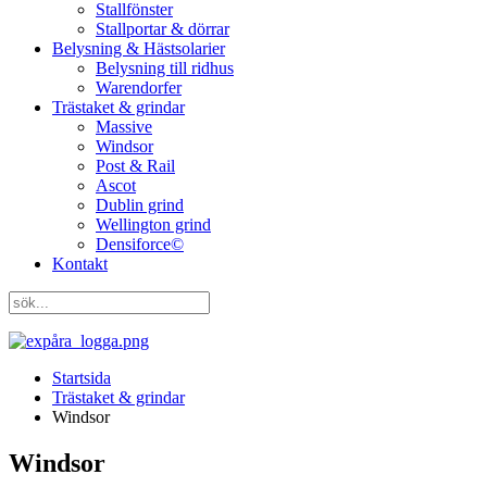
Stallfönster
Stallportar & dörrar
Belysning & Hästsolarier
Belysning till ridhus
Warendorfer
Trästaket & grindar
Massive
Windsor
Post & Rail
Ascot
Dublin grind
Wellington grind
Densiforce©
Kontakt
Startsida
Trästaket & grindar
Windsor
Windsor