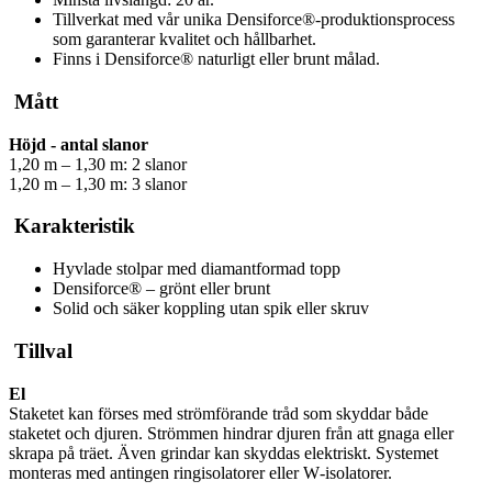
Tillverkat med vår unika Densiforce®‑produktionsprocess
som garanterar kvalitet och hållbarhet.
Finns i Densiforce® naturligt eller brunt målad.
Mått
Höjd - antal slanor
1,20 m – 1,30 m: 2 slanor
1,20 m – 1,30 m: 3 slanor
Karakteristik
Hyvlade stolpar med diamantformad topp
Densiforce® – grönt eller brunt
Solid och säker koppling utan spik eller skruv
Tillval
El
Staketet kan förses med strömförande tråd som skyddar både
staketet och djuren. Strömmen hindrar djuren från att gnaga eller
skrapa på träet. Även grindar kan skyddas elektriskt. Systemet
monteras med antingen ringisolatorer eller W‑isolatorer.