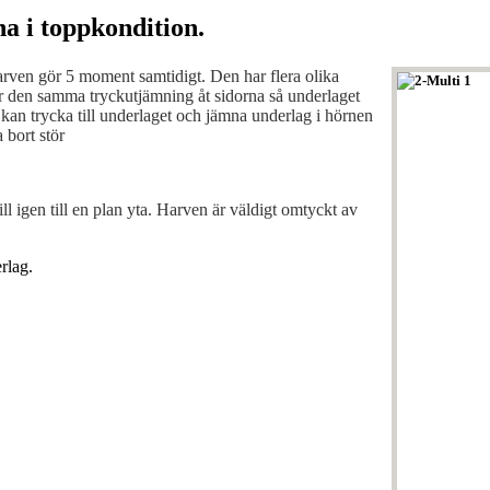
a i toppkondition.
harven gör 5 moment samtidigt. Den har flera olika
har den samma tryckutjämning åt sidorna så underlaget
 kan trycka till underlaget och jämna underlag i hörnen
 bort stör
ll igen till en plan yta. Harven är väldigt omtyckt av
rlag.