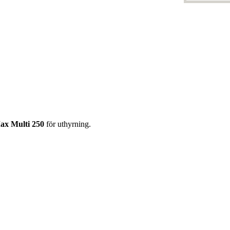
ax Multi 250
för uthyrning.