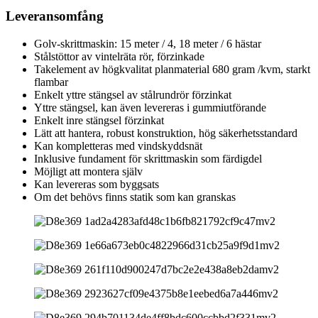
Leveransomfång
Golv-skrittmaskin: 15 meter / 4, 18 meter / 6 hästar
Stålstöttor av vintelräta rör, förzinkade
Takelement av högkvalitat planmaterial 680 gram /kvm, starkt
flambar
Enkelt yttre stängsel av stålrundrör förzinkat
Yttre stängsel, kan även levereras i gummiutförande
Enkelt inre stängsel förzinkat
Lätt att hantera, robust konstruktion, hög säkerhetsstandard
Kan kompletteras med vindskyddsnät
Inklusive fundament för skrittmaskin som färdigdel
Möjligt att montera själv
Kan levereras som byggsats
Om det behövs finns statik som kan granskas