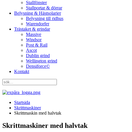
Stallfönster
Stallportar & dörrar
Belysning & Hästsolarier
Belysning till ridhus
Warendorfer
Trästaket & grindar
Massive
Windsor
Post & Rail
Ascot
Dublin grind
Wellington grind
Densiforce©
Kontakt
Startsida
Skrittmaskiner
Skrittmaskin med halvtak
Skrittmaskiner med halvtak