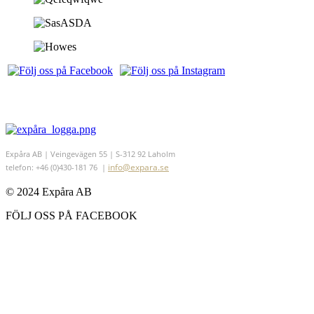
Expåra AB | Veingevägen 55 | S-312 92 Laholm
info@expara.se
telefon: +46 (0)430-181 76 |
© 2024 Expåra AB
FÖLJ OSS PÅ FACEBOOK