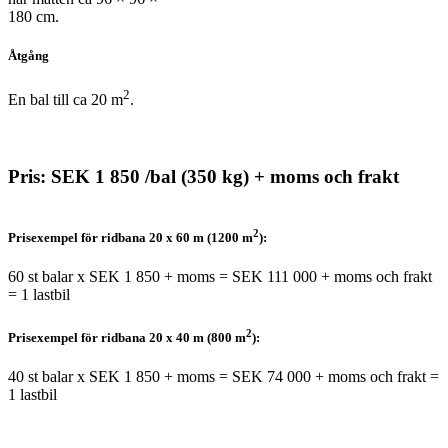
180 cm.
Åtgång
2
En bal till ca 20 m
.
Pris: SEK 1 850 /bal (350 kg) + moms och frakt
2
Prisexempel för ridbana 20 x 60 m (1200 m
):
60 st balar x SEK 1 850 + moms = SEK 111 000 + moms och frakt
= 1 lastbil
2
Prisexempel för ridbana 20 x 40 m (800 m
):
40 st balar x SEK 1 850 + moms = SEK 74 000 + moms och frakt =
1 lastbil