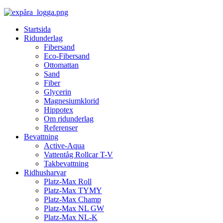
Startsida
Ridunderlag
Fibersand
Eco-Fibersand
Ottomattan
Sand
Fiber
Glycerin
Magnesiumklorid
Hippotex
Om ridunderlag
Referenser
Bevattning
Active-Aqua
Vattentåg Rollcar T-V
Takbevattning
Ridhusharvar
Platz-Max Roll
Platz-Max TYMY
Platz-Max Champ
Platz-Max NL GW
Platz-Max NL-K