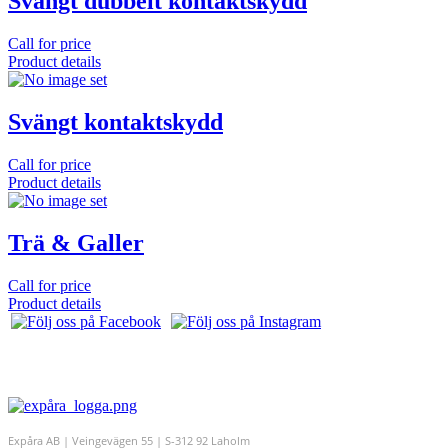
Svängt dubbelt kontaktskydd
Call for price
Product details
Svängt kontaktskydd
Call for price
Product details
Trä & Galler
Call for price
Product details
Expåra AB | Veingevägen 55 | S-312 92 Laholm