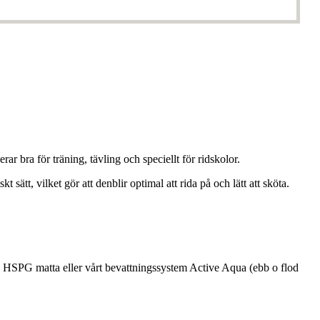
 bra för träning, tävling och speciellt för ridskolor.
sätt, vilket gör att denblir optimal att rida på och lätt att sköta.
, HSPG matta eller vårt bevattningssystem Active Aqua (ebb o flod