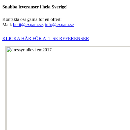
Snabba leveranser i hela Sverige!
Kontakta oss gärna för en offert:
Mail:
berit@expara.se
,
info@expara.se
KLICKA HÄR FÖR ATT SE REFERENSER