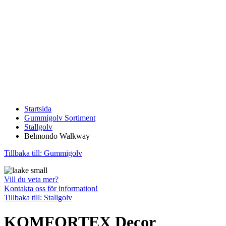
Startsida
Gummigolv Sortiment
Stallgolv
Belmondo Walkway
Tillbaka till: Gummigolv
Vill du veta mer?
Kontakta oss för information!
Tillbaka till: Stallgolv
KOMFORTEX Decor