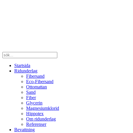
Startsida
Ridunderlag
Fibersand
Eco-Fibersand
Ottomattan
Sand
Fiber
Glycerin
Magnesiumklorid
Hippotex
Om ridunderlag
Referenser
Bevattning